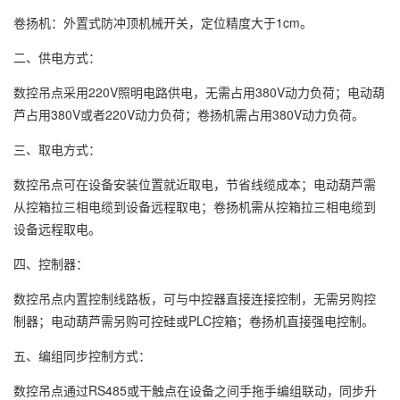
卷扬机：外置式防冲顶机械开关，定位精度大于1cm。
二、供电方式：
数控吊点采用220V照明电路供电，无需占用380V动力负荷；电动葫
芦占用380V或者220V动力负荷；卷扬机需占用380V动力负荷。
三、取电方式：
数控吊点可在设备安装位置就近取电，节省线缆成本；电动葫芦需
从控箱拉三相电缆到设备远程取电；卷扬机需从控箱拉三相电缆到
设备远程取电。
四、控制器：
数控吊点内置控制线路板，可与中控器直接连接控制，无需另购控
制器；电动葫芦需另购可控硅或PLC控箱；卷扬机直接强电控制。
五、编组同步控制方式：
数控吊点通过RS485或干触点在设备之间手拖手编组联动，同步升