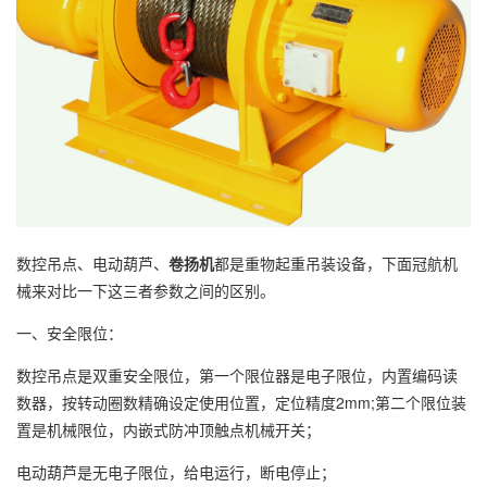
数控吊点、电动葫芦、
卷扬机
都是重物起重吊装设备，下面冠航机
械来对比一下这三者参数之间的区别。
一、安全限位：
数控吊点是双重安全限位，第一个限位器是电子限位，内置编码读
数器，按转动圈数精确设定使用位置，定位精度2mm;第二个限位装
置是机械限位，内嵌式防冲顶触点机械开关；
电动葫芦是无电子限位，给电运行，断电停止；