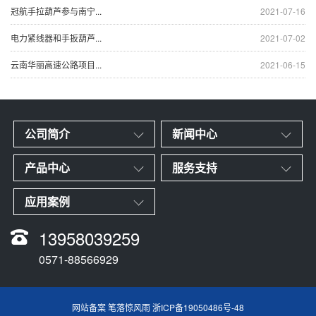
冠航手拉葫芦参与南宁...
2021-07-16
电力紧线器和手扳葫芦...
2021-07-02
云南华丽高速公路项目...
2021-06-15
公司简介
新闻中心
产品中心
服务支持
应用案例
13958039259
0571-88566929
网站备案 笔落惊风雨
浙ICP备19050486号-48