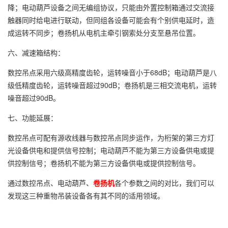
降；电动葫芦设备之间无编组协议，只能由外置控制箱通过交流接
触器同时给电进行联动，但同组各设备可能会有个别供电延时，造
成运转不同步；卷扬机从电机主牵引钢索处分支至悬吊位置。
六、减速箱结构：
数控吊点采用六级高精度齿轮，运转噪音小于68dB；电动葫芦是八
级低精度齿轮，运转噪音超过90dB；卷扬机是三相交流电机，运转
噪音超过90dB。
七、功能延展：
数控吊点可配有源收线器与数控吊点同步运作，为桁架的第三方灯
光设备供电和提供信号控制；电动葫芦不能为第三方设备供电或提
供控制信号；卷扬机不能为第三方设备供电或提供控制信号。
通过数控吊点、电动葫芦、
卷扬机
各个参数之间的对比，我们可以
发现这三种重物吊装设备各有其不同的适用领域。