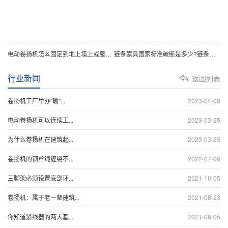
电动卷扬机怎么固定到地上墙上或屋顶上
链条索具国家标准破断是多少?链条索具国家标准
行业新闻
返回列表
卷扬机工厂举办“瑜”...
2023-04-08
电动卷扬机可以连续工...
2023-03-25
为什么卷扬机在建筑起...
2023-03-25
卷扬机的钢丝绳缠绕不...
2022-07-06
三脚架必须设置底部环...
2021-10-05
卷扬机：属于老一辈建筑...
2021-08-23
你知道紧线器的两大基...
2021-08-05