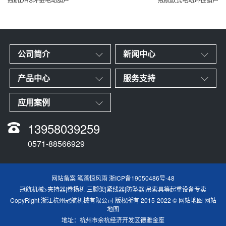
公司简介
新闻中心
产品中心
服务支持
应用案例
13958039259
0571-88566929
网站备案 笔落惊风雨
浙ICP备19050486号-48
冠航机械>夹持器|卷扬机|三脚架|紧线器|防坠器|吊索具等起重设备专卖
CopyRight 浙江杭州冠航机械有限公司 版权所有 2015-2022 ©
网站地图
网站
地图
地址：杭州市余杭经济开发区德雅金座