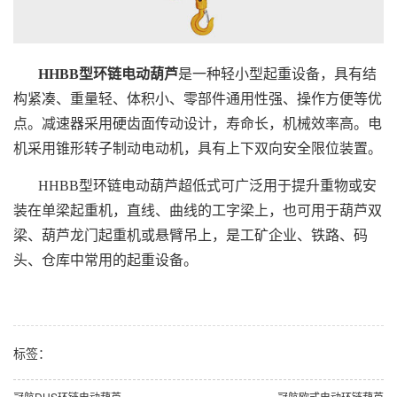
HHBB型环链电动葫芦
是一种轻小型起重设备，具有结
构紧凑、重量轻、体积小、零部件通用性强、操作方便等优
点。减速器采用硬齿面传动设计，寿命长，机械效率高。电
机采用锥形转子制动电动机，具有上下双向安全限位装置。
HHBB型环链电动葫芦超低式可广泛用于提升重物或安
装在单梁起重机，直线、曲线的工字梁上，也可用于葫芦双
梁、葫芦龙门起重机或悬臂吊上，是工矿企业、铁路、码
头、仓库中常用的起重设备。
标签：
冠航DHS环链电动葫芦
冠航欧式电动环链葫芦