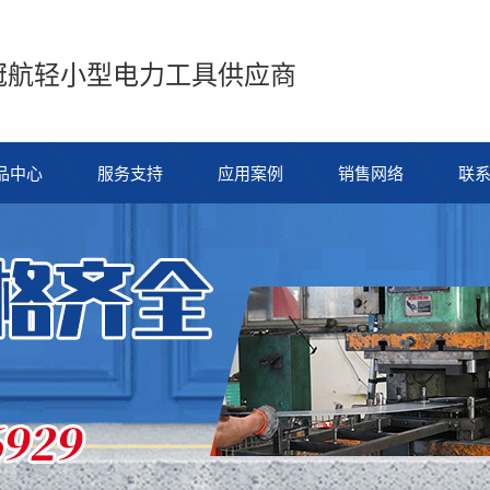
冠航轻小型电力工具供应商
品中心
服务支持
应用案例
销售网络
联