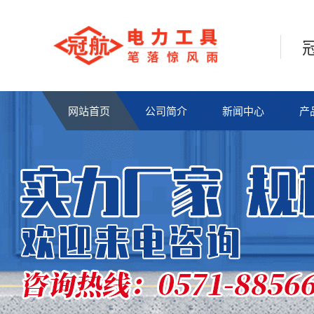
网站首页
公司简介
新闻中心
产