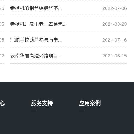
25
卷扬机的钢丝绳缠绕不...
2022-07-06
05
卷扬机：属于老一辈建筑...
2021-08-23
05
冠航手拉葫芦参与南宁...
2021-07-16
02
云南华丽高速公路项目...
2021-06-15
心
服务支持
应用案例