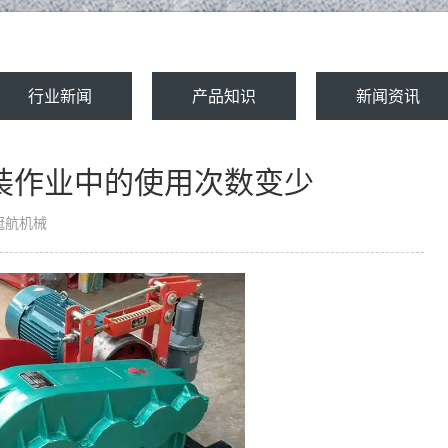
行业新闻
产品知识
新闻资讯
装作业中的使用次数变少
冠航机械