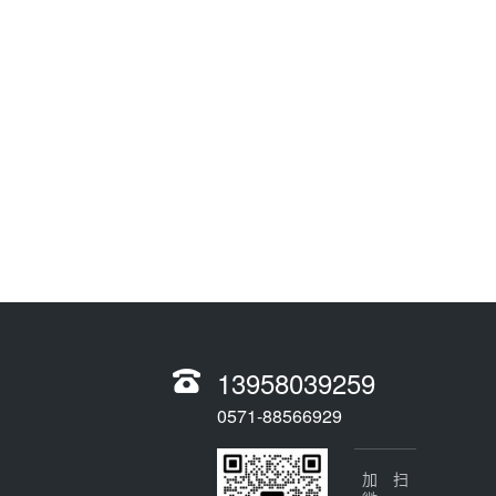
13958039259
0571-88566929