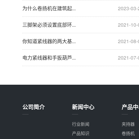
为什么卷扬机在建筑起...
2023-03-
三脚架必须设置底部环...
2021-10-
你知道紧线器的两大基...
2021-08-
电力紧线器和手扳葫芦...
2021-07-
公司简介
新闻中心
产品中
行业新闻
夹持器
产品知识
卷扬机