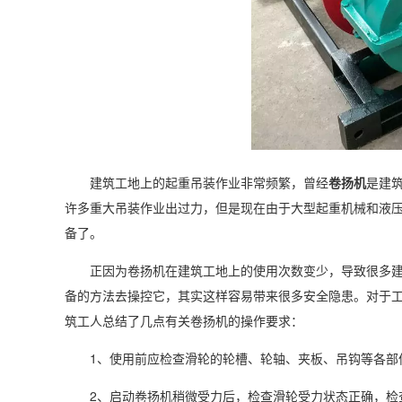
建筑工地上的起重吊装作业非常频繁，曾经
卷扬机
是建
许多重大吊装作业出过力，但是现在由于大型起重机械和液
备了。
正因为卷扬机在建筑工地上的使用次数变少，导致很多
备的方法去操控它，其实这样容易带来很多安全隐患。对于
筑工人总结了几点有关卷扬机的操作要求：
1、使用前应检查滑轮的轮槽、轮轴、夹板、吊钩等各部
2、启动卷扬机稍微受力后，检查滑轮受力状态正确，检