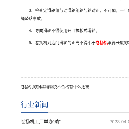
3、检查定滑轮组与动滑轮组轮与轮对正，不可偏，一旦
绳坠落事故。
4、导向滑轮不得使用开口拉板式滑轮。
5、卷扬机到迎门滑轮的距离不得小于
卷扬机
滚筒长度的
卷扬机的钢丝绳缠绕不合格有什么危害
行业新闻
卷扬机工厂举办“瑜”...
2023-04-