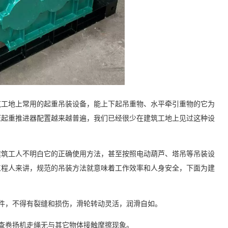
筑工地上常用的起重吊装设备，能上下起吊重物、水平牵引重物的它为
压起重推进器配置越来越普遍，我们已经很少在建筑工地上见过这种设
建筑工人不明白它的正确使用方法，甚至按照电动葫芦、塔吊等吊装设
工程人来讲，规范的吊装方法就意味着工作效率和人身安全，下面为建
件，不得有裂缝和损伤，滑轮转动灵活，润滑自如。
查卷扬机走绳无与其它物体接触摩擦现象。