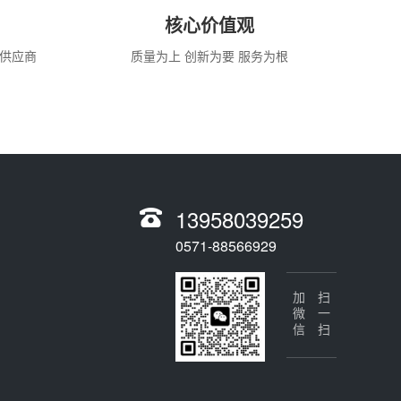
核心价值观
供应商
质量为上 创新为要 服务为根
13958039259
0571-88566929
加微信
扫一扫