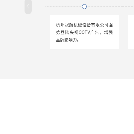
杭州冠航机械设备有限公司强
势登陆央视CCTV广告，增强
品牌影响力。