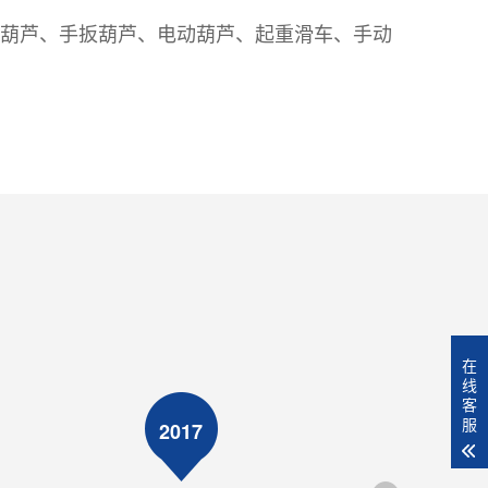
葫芦、手扳葫芦、电动葫芦、起重滑车、手动
在
线
客
服
2017
2016