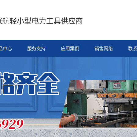
冠航轻小型电力工具供应商
品中心
服务支持
应用案例
销售网络
联