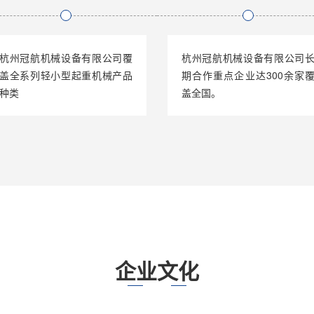
杭州冠航机械设备有限公司覆
杭州冠航机械设备有限公司
盖全系列轻小型起重机械产品
期合作重点企业达300余家
种类
盖全国。
企业文化