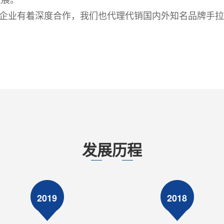
企业有着深度合作，我们也代理代销国内外知名品牌手拉
发展历程
2019
2018